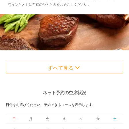
ワインとともに至福のひとときをお過ごしください。
すべて見る
ネット予約の空席状況
日付をお選びください。予約できるコースを表示します。
日
月
火
水
木
金
土