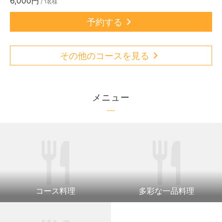
6,000円
/ 1名様
予約する
その他のコースを見る
メニュー
コース料理
多彩な一品料理