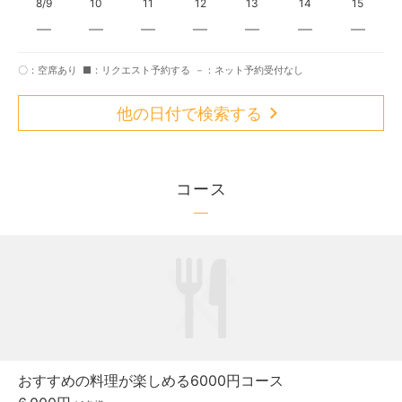
8/9
10
11
12
13
14
15
〇：空席あり
■：リクエスト予約する
－：ネット予約受付なし
他の日付で検索する
コース
おすすめの料理が楽しめる6000円コース