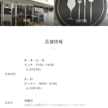
外観
その他
店舗情報
水・木・土・日
ランチ 11:00～14:00
（L.O.13:30）
営業時間
火～日
ディナー 18:00～21:00
（L.O.20:30）
月曜日
定休日
火曜日と金曜日のランチはお休みとなっております。