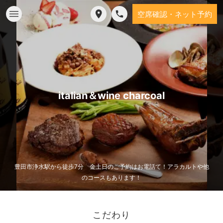
空席確認・ネット予約
italian＆wine charcoal
豊田市浄水駅から徒歩7分 金土日のご予約はお電話て！アラカルトや他
のコースもあります！
こだわり