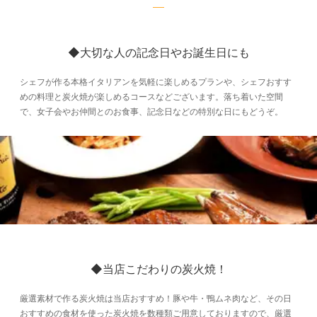
◆大切な人の記念日やお誕生日にも
シェフが作る本格イタリアンを気軽に楽しめるプランや、シェフおすす
めの料理と炭火焼が楽しめるコースなどございます。落ち着いた空間
で、女子会やお仲間とのお食事、記念日などの特別な日にもどうぞ。
◆当店こだわりの炭火焼！
厳選素材で作る炭火焼は当店おすすめ！豚や牛・鴨ムネ肉など、その日
おすすめの食材を使った炭火焼を数種類ご用意しておりますので、厳選