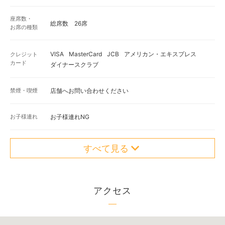
座席数・
総席数 26席
お席の種類
VISA
MasterCard
JCB
アメリカン・エキスプレス
クレジット
カード
ダイナースクラブ
禁煙・喫煙
店舗へお問い合わせください
お子様連れ
お子様連れNG
すべて見る
アクセス